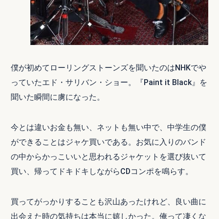
僕が初めてローリングストーンズを聞いたのはNHKでや
っていたエド・サリバン・ショー。『Paint it Black』を
聞いた瞬間に虜になった。
今とは違いお金も無い、ネットも無い中で、中学生の僕
ができることはジャケ買いである。お気に入りのバンド
の中からかっこいいと思われるジャケットを選び抜いて
買い、帰ってドキドキしながらCDコンポを鳴らす。
買ってがっかりすることも沢山あったけれど、良い曲に
出会えた時の気持ちは本当に嬉しかった。俺って凄くな