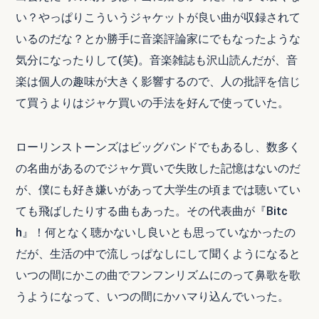
い？やっぱりこういうジャケットが良い曲が収録されて
いるのだな？とか勝手に音楽評論家にでもなったような
気分になったりして(笑)。音楽雑誌も沢山読んだが、音
楽は個人の趣味が大きく影響するので、人の批評を信じ
て買うよりはジャケ買いの手法を好んで使っていた。
ローリンストーンズはビッグバンドでもあるし、数多く
の名曲があるのでジャケ買いで失敗した記憶はないのだ
が、僕にも好き嫌いがあって大学生の頃までは聴いてい
ても飛ばしたりする曲もあった。その代表曲が『Bitc
h』！何となく聴かないし良いとも思っていなかったの
だが、生活の中で流しっぱなしにして聞くようになると
いつの間にかこの曲でフンフンリズムにのって鼻歌を歌
うようになって、いつの間にかハマり込んでいった。