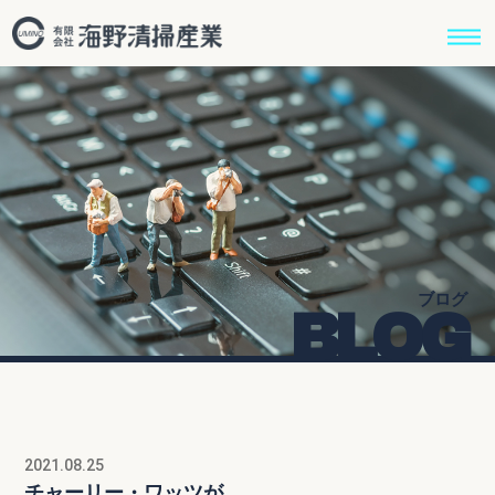
ブログ
BLOG
2021.08.25
チャーリー・ワッツが．．．