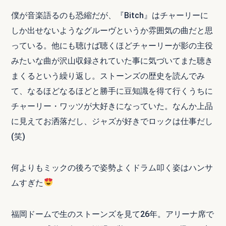
僕が音楽語るのも恐縮だが、『Bitch』はチャーリーに
しか出せないようなグルーヴというか雰囲気の曲だと思
っている。他にも聴けば聴くほどチャーリーが影の主役
みたいな曲が沢山収録されていた事に気づいてまた聴き
まくるという繰り返し。ストーンズの歴史を読んでみ
て、なるほどなるほどと勝手に豆知識を得て行くうちに
チャーリー・ワッツが大好きになっていた。なんか上品
に見えてお洒落だし、ジャズが好きでロックは仕事だし
(笑)
何よりもミックの後ろで姿勢よくドラム叩く姿はハンサ
ムすぎた
福岡ドームで生のストーンズを見て26年。アリーナ席で