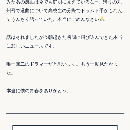
みたあの感動は今でも鮮明に覚えているな―。帰りの九
州号で選曲について高校生の分際でドラム下手かもなん
てうんちく語っていた。本当にごめんなさい
話はそれましたが今朝起きた瞬間に飛び込んできた本当
に悲しいニュースです。
唯一無二のドラマーだと思います。もう一度見たかっ
た。
本当に僕の青春をありがとう。