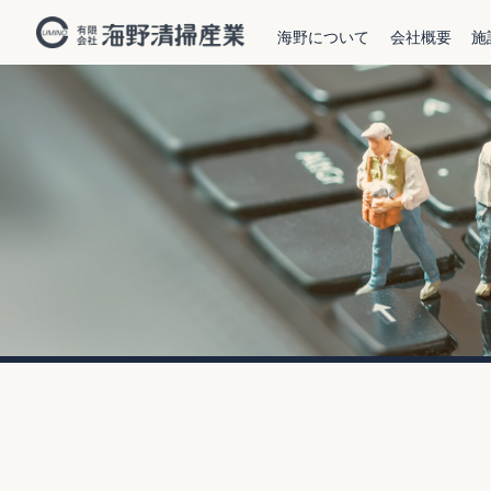
海野について
会社概要
施