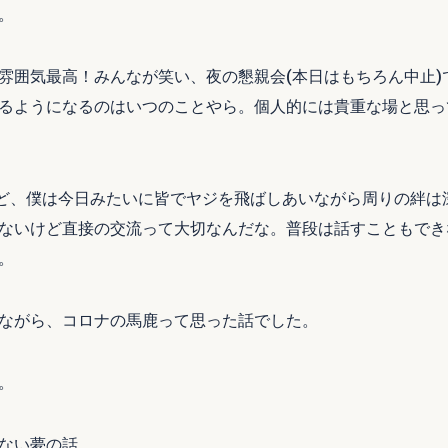
。
雰囲気最高！みんなが笑い、夜の懇親会(本日はもちろん中止)
るようになるのはいつのことやら。個人的には貴重な場と思っ
けど、僕は今日みたいに皆でヤジを飛ばしあいながら周りの絆は
ないけど直接の交流って大切なんだな。普段は話すこともでき
。
ながら、コロナの馬鹿って思った話でした。
。
ない夢の話