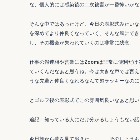
な、個人的には感染後の二次被害が一番怖いかな
そんな中ではあったけど、今日の表彰式みたいな
を深めてより仲良くなっていく、そんな風にでき
し、その機会が失われていくのは非常に残念。
仕事の報連相や営業にはZoomは非常に便利だ
ていくんだなぁと思うね。今は大きな声では言え
うな先輩と仲良くなれるなんて超ラッキーなのに
とゴルフ後の表彰式でこの雰囲気良いなぁと思い
追記：知っている人にだけ分かるしょうもない話
今日朝から夢を見て起きた。。。。そのしょうも