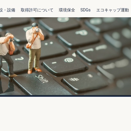
設・設備
取得許可について
環境保全
SDGs
エコキャップ運動