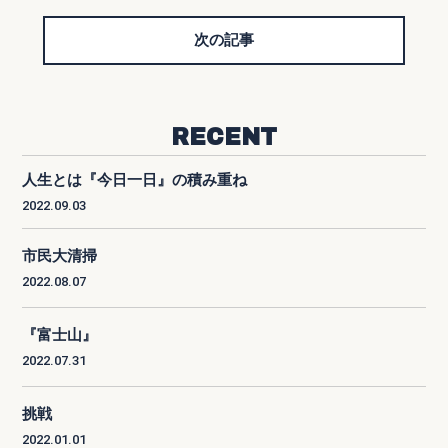
次の記事
RECENT
人生とは『今日一日』の積み重ね
2022.09.03
市民大清掃
2022.08.07
『富士山』
2022.07.31
挑戦
2022.01.01