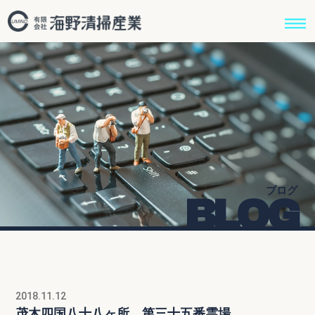
ブログ
BLOG
2018.11.12
茂木四国八十八ヶ所 第三十五番霊場