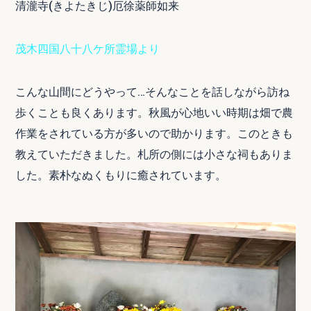
清瀧寺(きよたきじ)厄徐薬師如来
茂木四国八十八ケ所霊場より
こんな山間にどうやって…そんなことを話しながら訪ね
歩くことも良くあります。秋風が心地いい時期は畑で農
作業をされている方が多いので助かります。このときも
教えていただきました。札所の側には小さな祠もありま
した。素朴なぬくもりに癒されています。