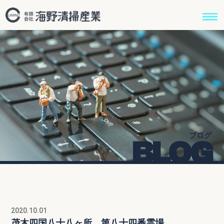
ブログ
BLOG
2020.10.01
茂木四国八十八ヶ所 第八十四番霊場