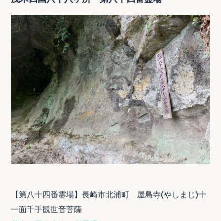
【第八十四番霊場】長崎市北浦町 屋島寺(やしまじ)十
一面千手観世音菩薩