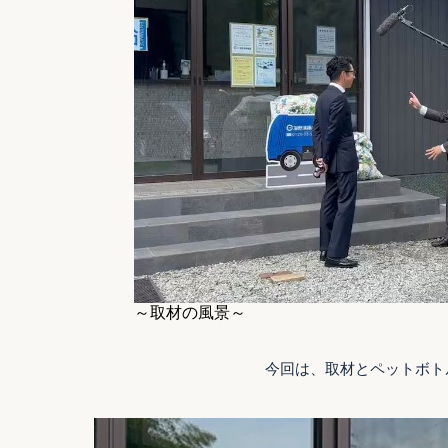
～取材の風景～
今回は、取材とペットボト