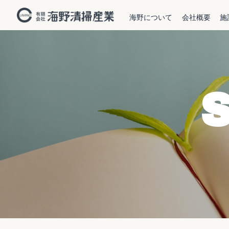
海野について
会社概要
施