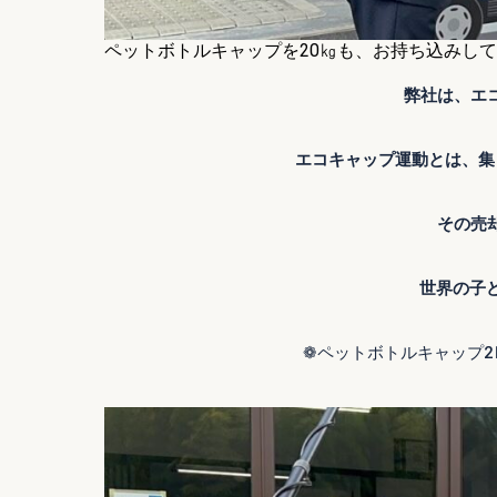
ペットボトルキャップを20㎏も、お持ち込みして
弊社は、エ
エコキャップ運動とは、集
その売
世界の子
❁ペットボトルキャップ2