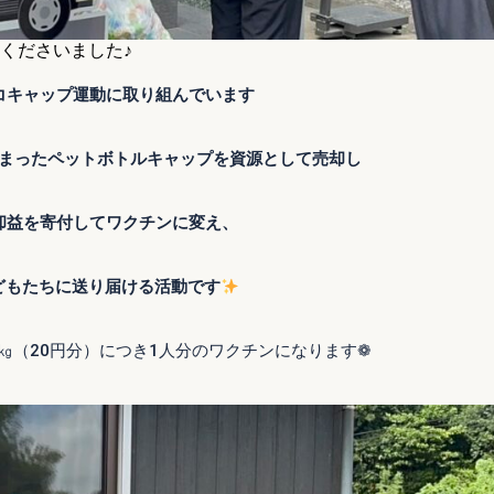
くださいました♪
コキャップ運動に取り組んでいます
まったペットボトルキャップを資源として売却し
却益を寄付してワクチンに変え、
どもたちに送り届ける活動です
㎏（20円分）につき1人分のワクチンになります❁