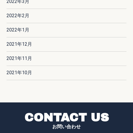
2022年3月
2022年2月
2022年1月
2021年12月
2021年11月
2021年10月
CONTACT US
お問い合わせ