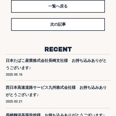
一覧へ戻る
次の記事
RECENT
日本たばこ産業株式会社長崎支社様 お持ち込みありがと
うございます♪
2025.05.16
西日本高速道路サービス九州株式会社様 お持ち込みあり
がとうございます♪
2025.03.21
長崎鶴洋高等学校様 お持ち込みありがとうございます♪