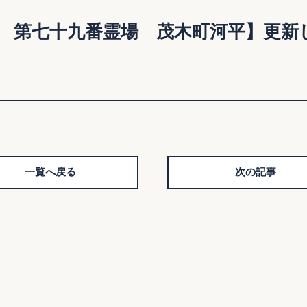
所 第七十九番霊場 茂木町河平】更新
一覧へ戻る
次の記事