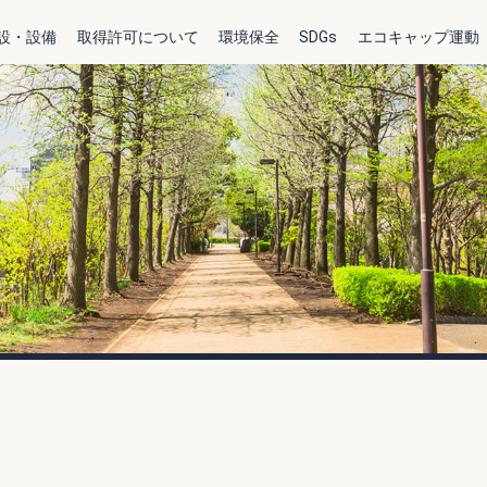
設・設備
取得許可について
環境保全
SDGs
エコキャップ運動