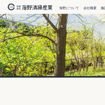
海野について
会社概要
施