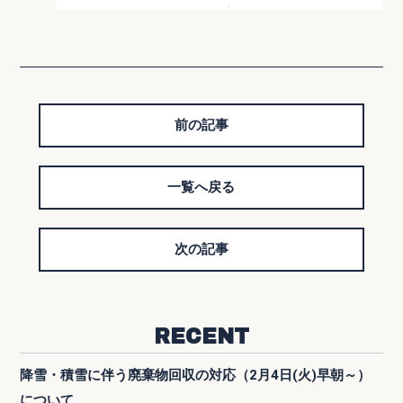
前の記事
一覧へ戻る
次の記事
RECENT
降雪・積雪に伴う廃棄物回収の対応（2月4日(火)早朝～）
について