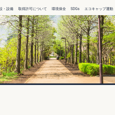
設・設備
取得許可について
環境保全
SDGs
エコキャップ運動