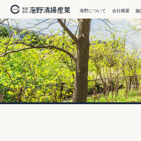
海野について
会社概要
施