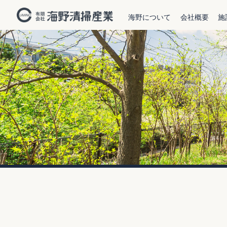
海野について
会社概要
施