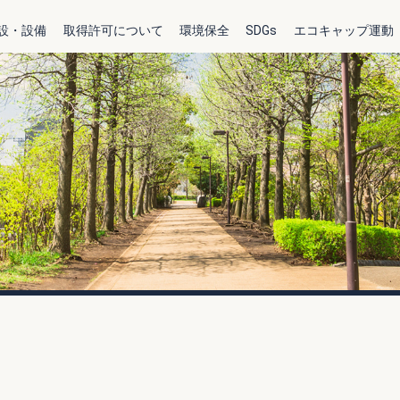
設・設備
取得許可について
環境保全
SDGs
エコキャップ運動