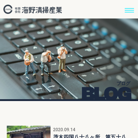
ブログ
BLOG
2020.09.14
茂木四国八十八ヶ所 第五十八