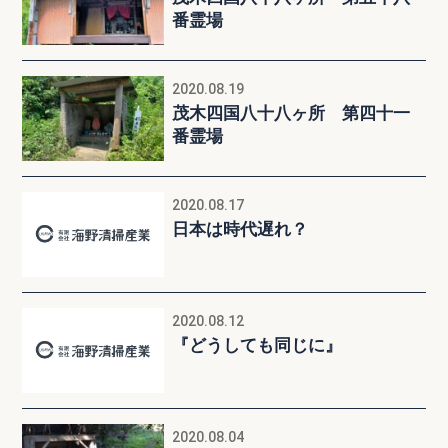
番霊場
2020.08.19
茂木四国八十八ヶ所 第四十一
番霊場
2020.08.17
日本は時代遅れ？
2020.08.12
『どうしても同じに』
2020.08.04