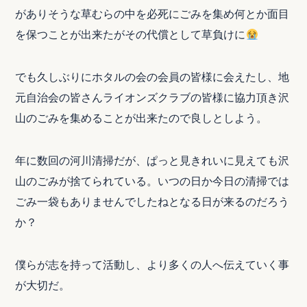
がありそうな草むらの中を必死にごみを集め何とか面目
を保つことが出来たがその代償として草負けに
でも久しぶりにホタルの会の会員の皆様に会えたし、地
元自治会の皆さんライオンズクラブの皆様に協力頂き沢
山のごみを集めることが出来たので良しとしよう。
年に数回の河川清掃だが、ぱっと見きれいに見えても沢
山のごみが捨てられている。いつの日か今日の清掃では
ごみ一袋もありませんでしたねとなる日が来るのだろう
か？
僕らが志を持って活動し、より多くの人へ伝えていく事
が大切だ。