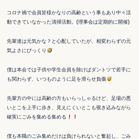
コロナ禍で会員皆様かなりの高齢という事もあり中々活
動できていなかった清掃活動。(理事会は定期的に開催)
先輩達は元気かな？と心配していたが、相変わらずの元
気よさにびっくり
僕は本会では子供や学生会員を除けばダントツで若手に
も関わらず、いつものように足を滑らせ負傷
先輩方の中には高齢の方もいらっしゃるけど、足場の悪
いとこを上手に歩き、見えにくいとこも覗き込みながら
確実にごみを集める集める
僕も本職のごみ集めだけは負けられないと奮起し、ごみ